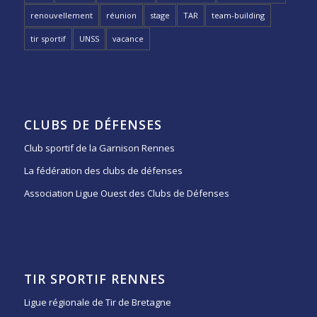
renouvellement
réunion
stage
TAR
team-building
tir sportif
UNSS
vacance
CLUBS DE DÉFENSES
Club sportif de la Garnison Rennes
La fédération des clubs de défenses
Association Ligue Ouest des Clubs de Défenses
TIR SPORTIF RENNES
Ligue régionale de Tir de Bretagne