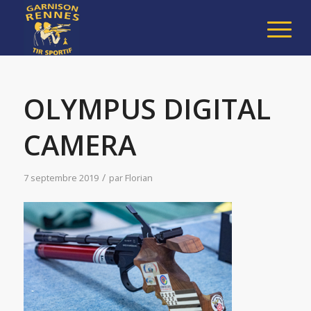
OLYMPUS DIGITAL
CAMERA
/
7 septembre 2019
par
Florian