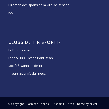
Direction des sports de la ville de Rennes
ISSF
CLUBS DE TIR SPORTIF
La Du Guesclin
Espace Tir Guichen Pont-Réan
Société Nantaise de Tir
Tireurs Sportifs du Trieux
© Copyright - Garnison Rennes - Tir sportif -
Enfold Theme by Kriesi