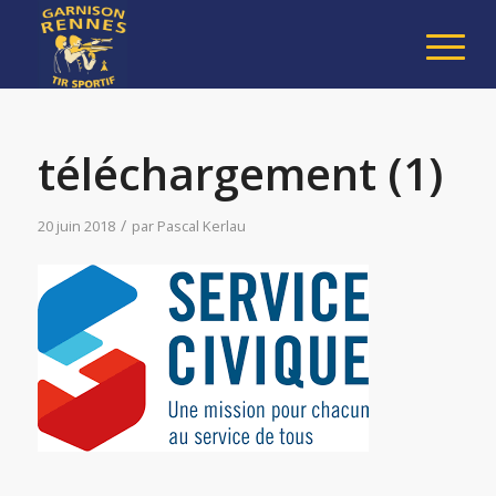
téléchargement (1)
/
20 juin 2018
par
Pascal Kerlau