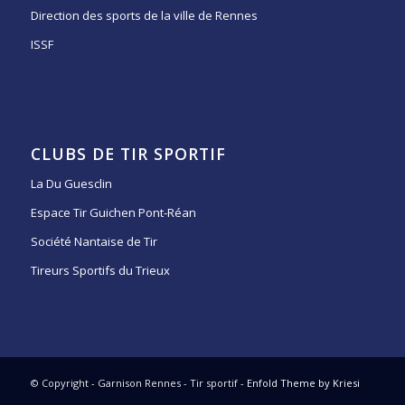
Direction des sports de la ville de Rennes
ISSF
CLUBS DE TIR SPORTIF
La Du Guesclin
Espace Tir Guichen Pont-Réan
Société Nantaise de Tir
Tireurs Sportifs du Trieux
© Copyright - Garnison Rennes - Tir sportif -
Enfold Theme by Kriesi