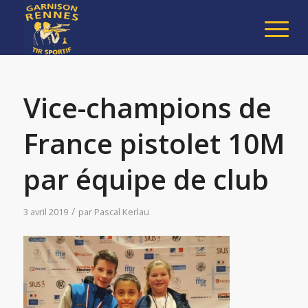
Vice-champions de
France pistolet 10M
par équipe de club
/
3 avril 2019
par
Pascal Kerlau