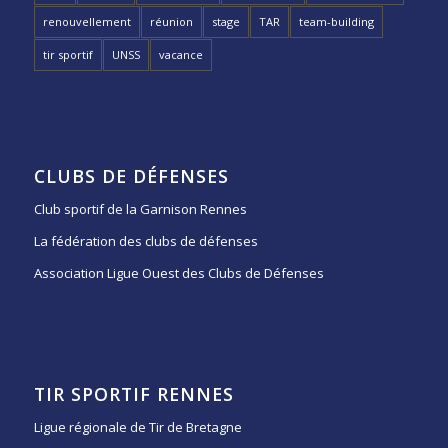
renouvellement
réunion
stage
TAR
team-building
tir sportif
UNSS
vacance
CLUBS DE DÉFENSES
Club sportif de la Garnison Rennes
La fédération des clubs de défenses
Association Ligue Ouest des Clubs de Défenses
TIR SPORTIF RENNES
Ligue régionale de Tir de Bretagne