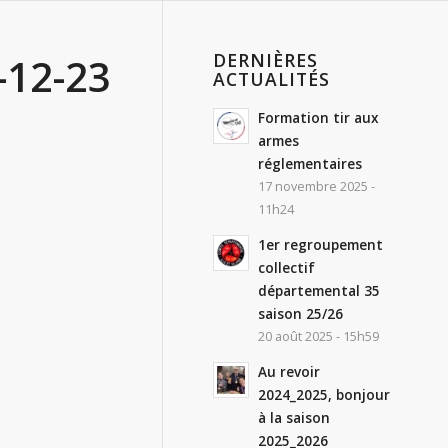
DERNIÈRES
-12-23
ACTUALITÉS
Formation tir aux
armes
réglementaires
17 novembre 2025 -
11h24
1er regroupement
collectif
départemental 35
saison 25/26
20 août 2025 - 15h59
Au revoir
2024_2025, bonjour
à la saison
2025_2026