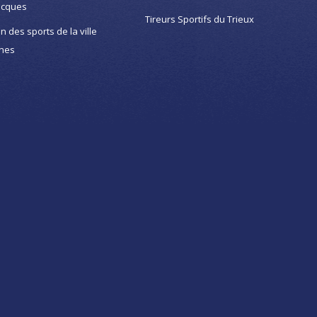
acques
Tireurs Sportifs du Trieux
on des sports de la ville
nes