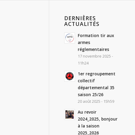
DERNIÈRES
ACTUALITÉS
Formation tir aux
armes
réglementaires
17 novembre 2025 -
11h24
1er regroupement
collectif
départemental 35
saison 25/26
20 août 2025 - 15h59
Au revoir
2024_2025, bonjour
à la saison
2025_2026