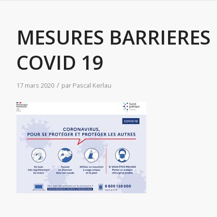
MESURES BARRIERES
COVID 19
/
17 mars 2020
par
Pascal Kerlau