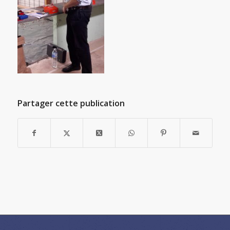
Partager cette publication