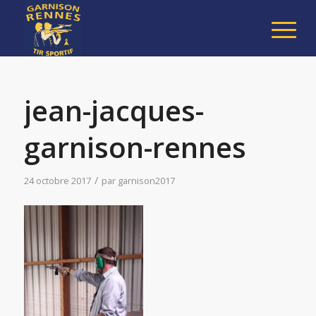
jean-jacques-
garnison-rennes
/
24 octobre 2017
par
garnison2017