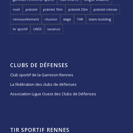
noël
pistolet
pistolet 10m
pistolet 25m
pistolet vitesse
renouvellement
réunion
stage
TAR
team-building
tir sportif
UNSS
vacance
CLUBS DE DÉFENSES
Club sportif de la Garnison Rennes
La fédération des clubs de défenses
Association Ligue Ouest des Clubs de Défenses
TIR SPORTIF RENNES