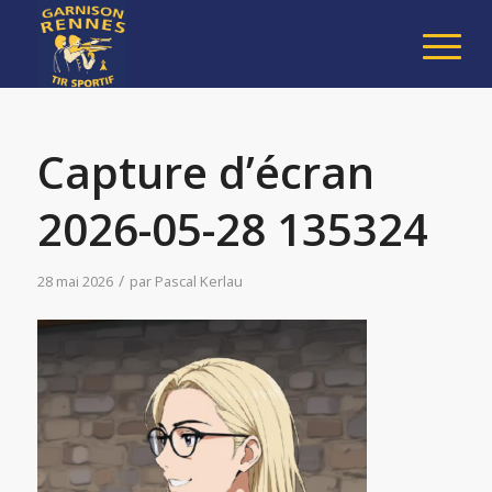
Capture d’écran
2026-05-28 135324
/
28 mai 2026
par
Pascal Kerlau