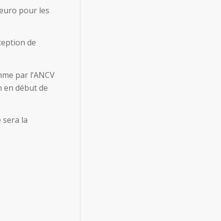
 euro pour les
rception de
omme par l’ANCV
n en début de
 sera la