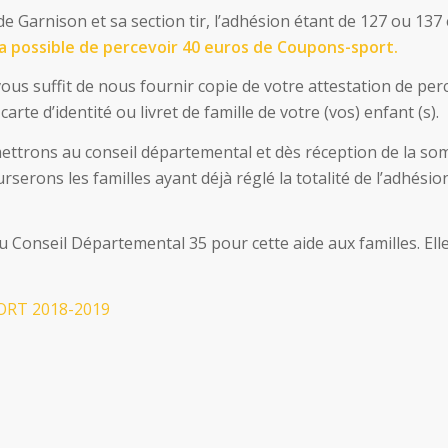
de Garnison et sa section tir, l’adhésion étant de 127 ou 137
era possible de percevoir 40 euros de Coupons-sport.
 vous suffit de nous fournir copie de votre attestation de pe
 carte d’identité ou livret de famille de votre (vos) enfant (s).
ttrons au conseil départemental et dès réception de la s
serons les familles ayant déjà réglé la totalité de l’adhésio
 Conseil Départemental 35 pour cette aide aux familles. Elle
RT 2018-2019