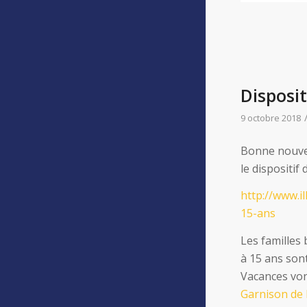
Disposi
9 octobre 2018
Bonne nouvel
le dispositif
http://www.il
15-ans
Les familles 
à 15 ans son
Vacances von
Garnison de