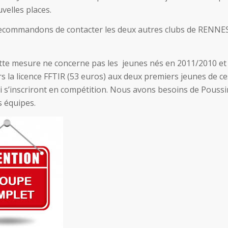
velles places.
ecommandons de contacter les deux autres clubs de RENNE
ette mesure ne concerne pas les jeunes nés en 2011/2010 et 
urs la licence FFTIR (53 euros) aux deux premiers jeunes de c
i s’inscriront en compétition. Nous avons besoins de Pouss
s équipes.