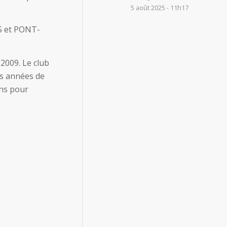
5 août 2025 - 11h17
S et PONT-
2009. Le club
es années de
ins pour