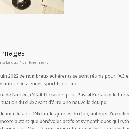
 images
/
ans
Le club
par
Julie Trevily
juin 2022 de nombreux adhérents se sont réunis pour l’AG
té autour des jeunes sportifs du club.
de l’année, c’était l’occasion pour Pascal Kerlau et le burea
situation du club avant d’élire une nouvelle équipe.
 le monde a pu féliciter les jeunes du club, auteurs d’excellen
encore autant que bénévoles actifs et sympathiques qui ryth
r chaque jour. Merci à tous pour cette nouvelle saison, c’est 