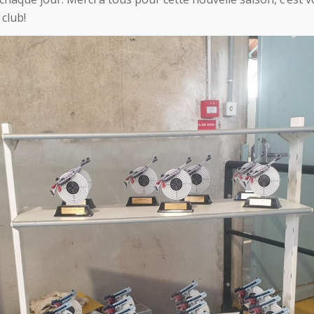
club!