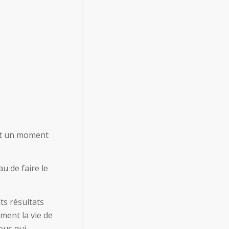
 et un moment
u de faire le
ts résultats
ment la vie de
vous qui