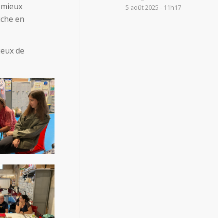
 mieux
5 août 2025 - 11h17
iche en
ieux de