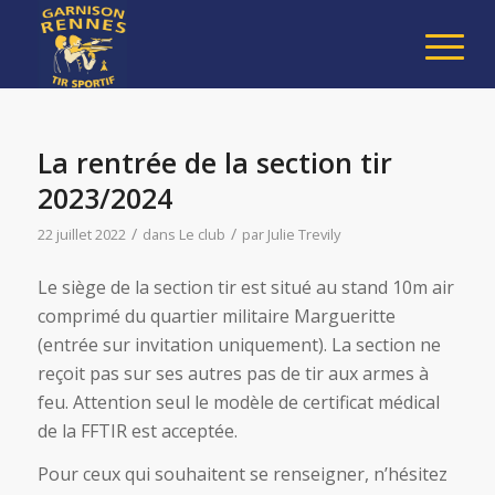
La rentrée de la section tir
2023/2024
/
/
22 juillet 2022
dans
Le club
par
Julie Trevily
Le siège de la section tir est situé au stand 10m air
comprimé du quartier militaire Margueritte
(entrée sur invitation uniquement). La section ne
reçoit pas sur ses autres pas de tir aux armes à
feu. Attention seul le modèle de certificat médical
de la FFTIR est acceptée.
Pour ceux qui souhaitent se renseigner, n’hésitez