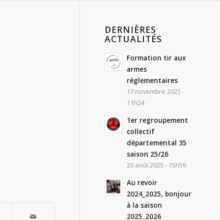
DERNIÈRES
ACTUALITÉS
Formation tir aux
armes
réglementaires
17 novembre 2025 -
11h24
1er regroupement
collectif
départemental 35
saison 25/26
20 août 2025 - 15h59
Au revoir
2024_2025, bonjour
à la saison
2025_2026