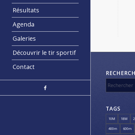
Résultats
Agenda
Galeries
Découvrir le tir sportif
Contact
RECHERC
TAGS
10M
18M
400m
600m