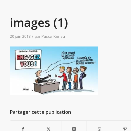
images (1)
/
20 juin 2018
par
Pascal Kerlau
Partager cette publication