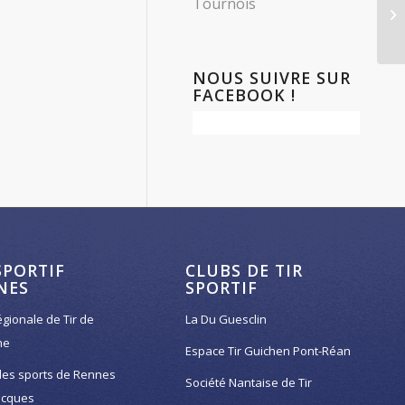
Tournois
NOUS SUIVRE SUR
FACEBOOK !
SPORTIF
CLUBS DE TIR
NES
SPORTIF
égionale de Tir de
La Du Guesclin
ne
Espace Tir Guichen Pont-Réan
des sports de Rennes
Société Nantaise de Tir
acques