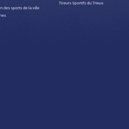
Tireurs Sportifs du Trieux
on des sports de la ville
nes