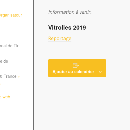
Information à venir.
 Organisateur
Vitrolles 2019
Reportage
onal de Tir
e de
Ajouter au calendrier
0
France
+
p
te web