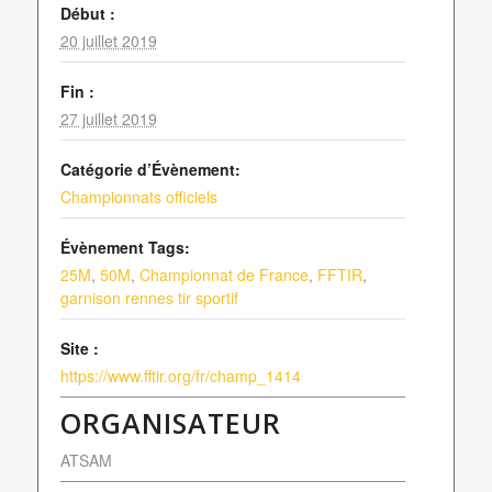
Début :
20 juillet 2019
Fin :
27 juillet 2019
Catégorie d’Évènement:
Championnats officiels
Évènement Tags:
25M
,
50M
,
Championnat de France
,
FFTIR
,
garnison rennes tir sportif
Site :
https://www.fftir.org/fr/champ_1414
ORGANISATEUR
ATSAM