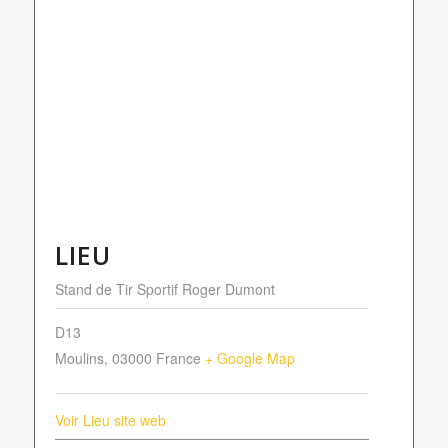
LIEU
Stand de Tir Sportif Roger Dumont
D13
Moulins
,
03000
France
+ Google Map
Voir Lieu site web