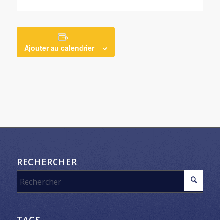
Ajouter au calendrier
RECHERCHER
TAGS