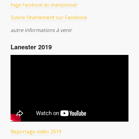
Page Facebook du championnat
Suivre l’événement sur Facebook
autre informations à venir
Lanester 2019
Reportage vidéo 2019