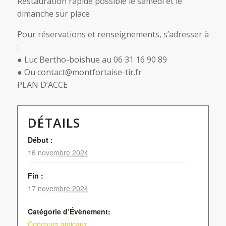
Restauration rapide possible le samedi et le
dimanche sur place
Pour réservations et renseignements, s’adresser à
:
● Luc Bertho-boishue au 06 31 16 90 89
● Ou contact@montfortaise-tir.fr
PLAN D’ACCE
DÉTAILS
Début :
16 novembre 2024
Fin :
17 novembre 2024
Catégorie d’Évènement:
Concours amicaux