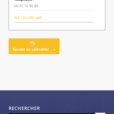
06 31 16 90 89
Voir Lieu site web
Ajouter au calendrier
RECHERCHER