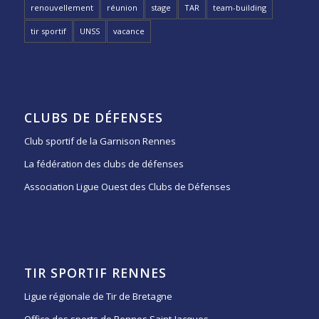
renouvellement
réunion
stage
TAR
team-building
tir sportif
UNSS
vacance
CLUBS DE DÉFENSES
Club sportif de la Garnison Rennes
La fédération des clubs de défenses
Association Ligue Ouest des Clubs de Défenses
TIR SPORTIF RENNES
Ligue régionale de Tir de Bretagne
Office des sports de Rennes Saint-Jacques