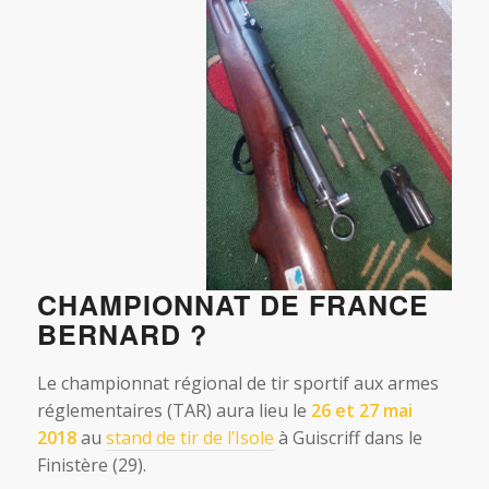
CHAMPIONNAT DE FRANCE
BERNARD ?
Le championnat régional de tir sportif aux armes
réglementaires (TAR) aura lieu le
26 et 27 mai
2018
au
stand de tir de l’Isole
à Guiscriff dans le
Finistère (29).