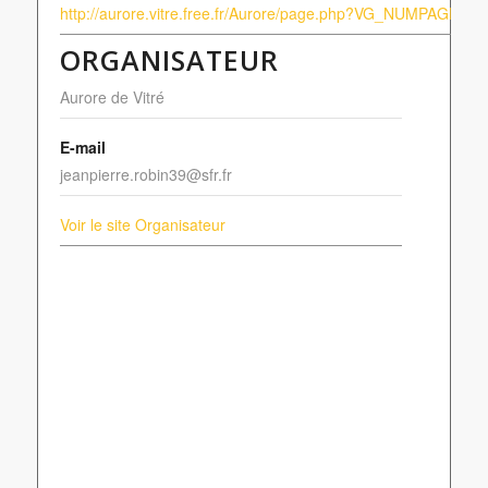
http://aurore.vitre.free.fr/Aurore/page.php?VG_NUMPAGE=19
ORGANISATEUR
Aurore de Vitré
E-mail
jeanpierre.robin39@sfr.fr
Voir le site Organisateur