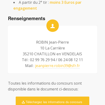
A partir du 2° tir :
moins 3 Euros par
engagement
Renseignements
ROBIN Jean-Pierre
10 La Carrière
35210 CHATILLON en VENDELAIS
Tél : 02 99 76 29 94 / 06 24 08 12 11
Mail :
jeanpierre.robin39@sfr.fr
Toutes les informations du concours sont
disponible dans le document ci-dessous:
Téléchargez les informations du concours