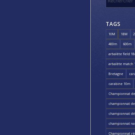
TAGS
10M
18M
400m
600m
arbalète field 1
arbalète match
Bretagne
car
carabine 10m
Championnat de
championnat de t
championnat dé
championnat nat
Championnat ré