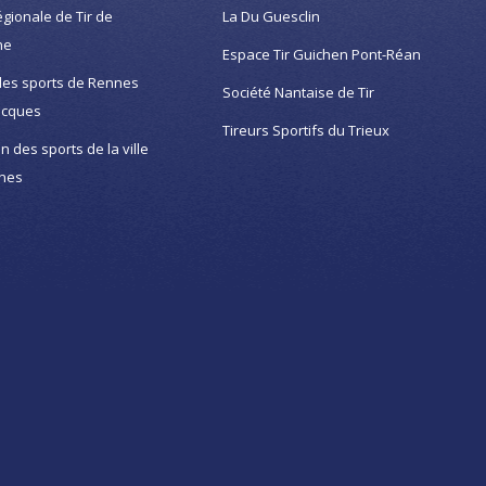
égionale de Tir de
La Du Guesclin
ne
Espace Tir Guichen Pont-Réan
des sports de Rennes
Société Nantaise de Tir
acques
Tireurs Sportifs du Trieux
on des sports de la ville
nes