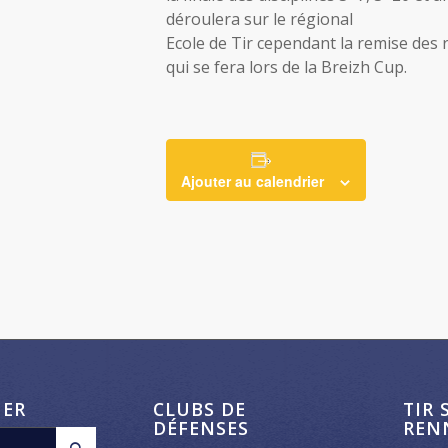
déroulera sur le régional
Ecole de Tir cependant la remise de
qui se fera lors de la Breizh Cup.
Ajouter au calendrier
HER
CLUBS DE
TIR 
DÉFENSES
REN