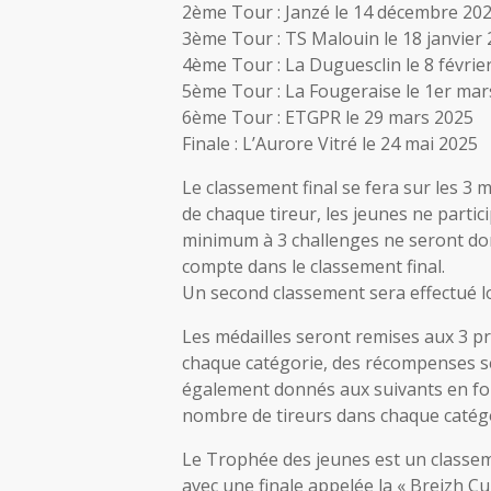
2ème Tour : Janzé le 14 décembre 20
3ème Tour : TS Malouin le 18 janvier
4ème Tour : La Duguesclin le 8 févrie
5ème Tour : La Fougeraise le 1er mar
6ème Tour : ETGPR le 29 mars 2025
Finale : L’Aurore Vitré le 24 mai 2025
Le classement final se fera sur les 3 
de chaque tireur, les jeunes ne partic
minimum à 3 challenges ne seront do
compte dans le classement final.
Un second classement sera effectué lor
Les médailles seront remises aux 3 p
chaque catégorie, des récompenses s
également donnés aux suivants en fo
nombre de tireurs dans chaque catégo
Le Trophée des jeunes est un classe
avec une finale appelée la « Breizh Cu