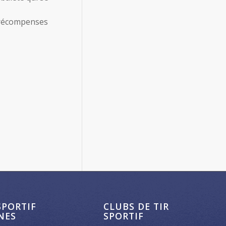
s récompenses
SPORTIF
CLUBS DE TIR
NES
SPORTIF