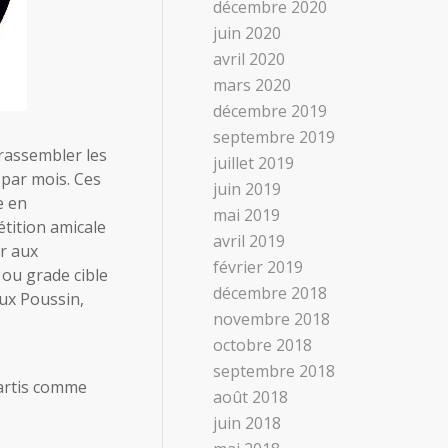
décembre 2020
juin 2020
avril 2020
mars 2020
décembre 2019
septembre 2019
rassembler les
juillet 2019
s par mois. Ces
juin 2019
e en
mai 2019
tition amicale
avril 2019
er aux
février 2019
 ou grade cible
décembre 2018
aux Poussin,
novembre 2018
octobre 2018
septembre 2018
partis comme
août 2018
juin 2018