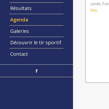
Lande
,
Fra
Résultats
Map
Agenda
Galeries
Découvrir le tir sportif
Contact