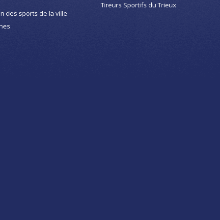
Tireurs Sportifs du Trieux
on des sports de la ville
nes