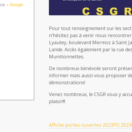
nce
+ Google
Pour tout renseignement sur les sect
n’hésitez pas à venir nous rencontrer
Lyautey, boulevard Mermoz à Saint Ja
Lande. Accès également par la rue de
Munitionnettes.
De nombreux bénévole seront prése
informer mais aussi vous proposer des
démonstrations!
Venez nombreux, le CSGR vous y accue
plaisir!!!
Affiche portes-ouvertes 2023
PO 2023