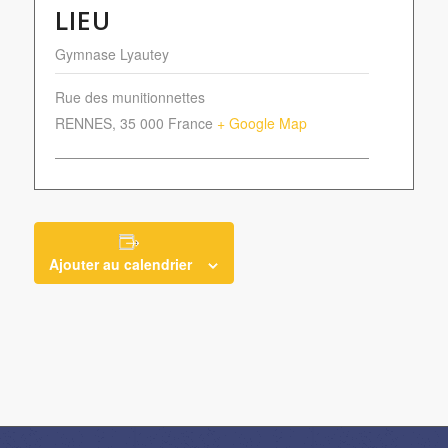
LIEU
Gymnase Lyautey
Rue des munitionnettes
RENNES
,
35 000
France
+ Google Map
Ajouter au calendrier