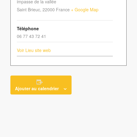
impasse de la vallée
Saint Brieuc
,
22000
France
+ Google Map
Téléphone
06 77 43 72 41
Voir Lieu site web
Ajouter au calendrier