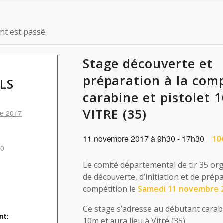
t est passé.
Stage découverte et
préparation à la com
LS
carabine et pistolet 
VITRE (35)
e 2017
11 novembre 2017 à 9h30
-
17h30
10
30
Le comité départemental de tir 35 or
de découverte, d’initiation et de prépa
compétition le
Samedi 11 novembre 
Ce stage s’adresse au débutant carabi
nt:
10m et aura lieu à Vitré (35).