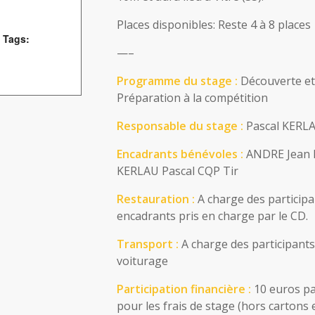
Places disponibles: Reste 4 à 8 places
 Tags:
—–
Programme du stage :
Découverte et 
Préparation à la compétition
Responsable du stage :
Pascal KERL
Encadrants bénévoles :
ANDRE Jean B
KERLAU Pascal CQP Tir
Restauration :
A charge des participa
encadrants pris en charge par le CD.
Transport :
A charge des participants
voiturage
Participation financière :
10 euros pa
pour les frais de stage (hors cartons