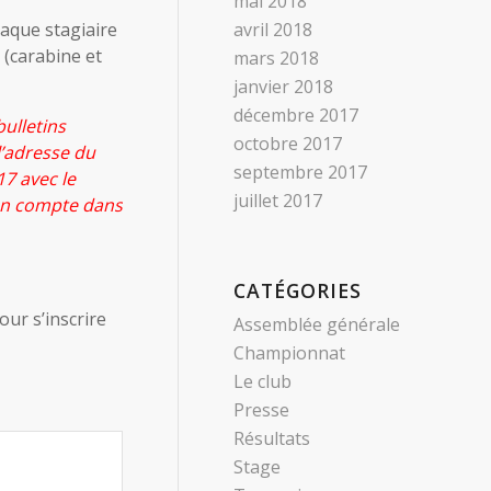
mai 2018
aque stagiaire
avril 2018
 (carabine et
mars 2018
janvier 2018
décembre 2017
bulletins
octobre 2017
l’adresse du
septembre 2017
7 avec le
juillet 2017
 en compte dans
CATÉGORIES
our s’inscrire
Assemblée générale
Championnat
Le club
Presse
Résultats
Stage