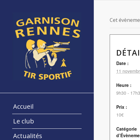
Cet évènemen
DÉTAI
Date :
11 novembr
Heure :
9h30 - 17h
Accueil
Prix :
10€
Le club
Catégorie
Actualités
d’Évèneme