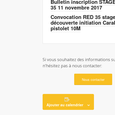
Bulletin inscription STAG
35 11 novembre 2017
Convocation RED 35 stag
découverte initiation Cara
pistolet 10M
Si vous souhaitez des informations su
n’hésitez pas à nous contacter:
Nous contacter
Ajouter au calendrier