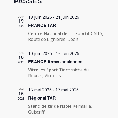
PASSÉS
VUES
ÉVÈNEME
JUIN
19 juin 2026
-
21 juin 2026
19
FRANCE TAR
2026
Centre National de Tir Sportif
CNTS,
Route de Lignières, Déols
JUIN
10 juin 2026
-
13 juin 2026
10
FRANCE Armes anciennes
2026
Vitrolles Sport Tir
corniche du
Roucas, Vitrolles
MAI
15 mai 2026
-
17 mai 2026
15
Régional TAR
2026
Stand de tir de l'isole
Kermaria,
Guiscriff