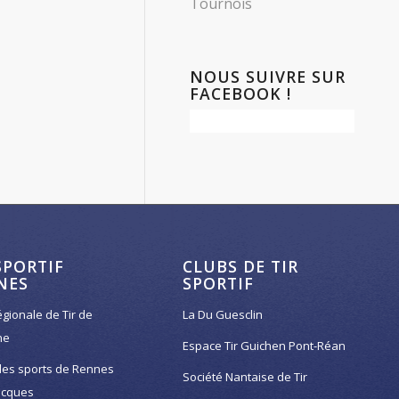
Tournois
NOUS SUIVRE SUR
FACEBOOK !
SPORTIF
CLUBS DE TIR
NES
SPORTIF
égionale de Tir de
La Du Guesclin
ne
Espace Tir Guichen Pont-Réan
des sports de Rennes
Société Nantaise de Tir
acques