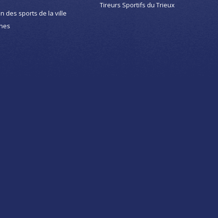
Tireurs Sportifs du Trieux
on des sports de la ville
nes