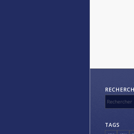
RECHERC
TAGS