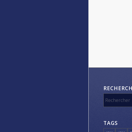
RECHERC
TAGS