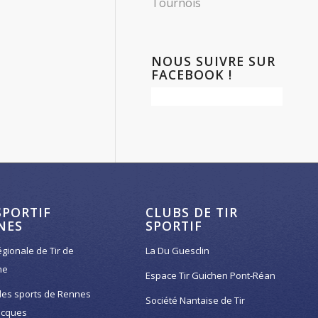
Tournois
NOUS SUIVRE SUR
FACEBOOK !
SPORTIF
CLUBS DE TIR
NES
SPORTIF
égionale de Tir de
La Du Guesclin
ne
Espace Tir Guichen Pont-Réan
des sports de Rennes
Société Nantaise de Tir
acques