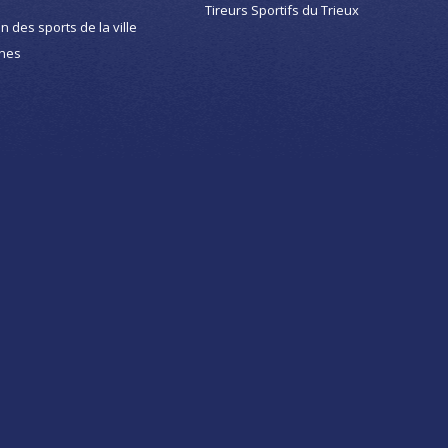
Tireurs Sportifs du Trieux
on des sports de la ville
nes